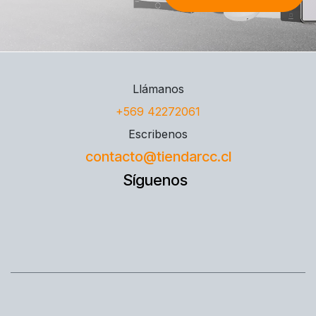
Llámanos
+569 42272061
Escribenos
contacto@tiendarcc.cl
Síguenos