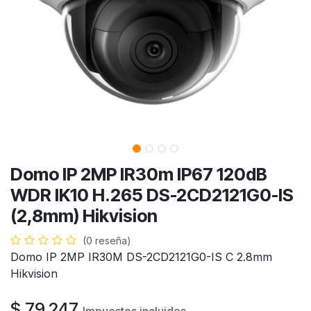
Domo IP 2MP IR30m IP67 120dB
WDR IK10 H.265 DS-2CD2121G0-IS
(2,8mm) Hikvision
(0 reseña)
Domo IP 2MP IR30M DS-2CD2121G0-IS C 2.8mm
Hikvision
$
79.247