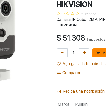
HIKVISION
(0 reseña)
Cámara IP Cubo, 2MP, PI
HIKVISION
$
51.308
Impuestos 
Ag
Agregar a la lista de de
Comparar
Reciba una notificación 
Marca
:
Hikvision