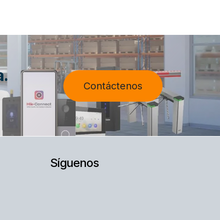
a.
Contáctenos
Síguenos