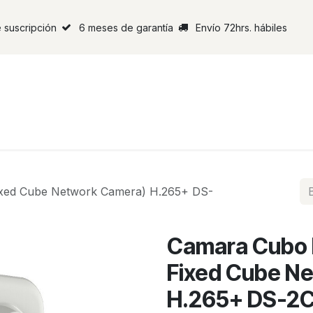
 suscripción
6 meses de garantía
Envío 72hrs. hábiles
ixed Cube Network Camera) H.265+ DS-
Camara Cubo I
Fixed Cube N
H.265+ DS-2