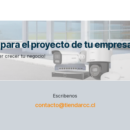
n para el proyecto de tu empres
r crecer tu negocio!
Escribenos
contacto@tiendarcc.cl