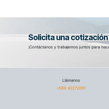
Solicita una cotizació
¡Contáctanos y trabajemos juntos para hace
Llámanos
+569 42272061