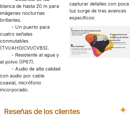
capturar detalles con poca
blanca de hasta 20 m para
luz surge de tres avances
imágenes nocturnas
específicos:
brillantes.
​- Un puerto para
cuatro señales
conmutables
(TVI/AHD/CVI/CVBS).
​- Resistente al agua y
al polvo (IP67).
​- Audio de alta calidad
con audio por cable
coaxial, micrófono
incorporado.
Reseñas de los clientes