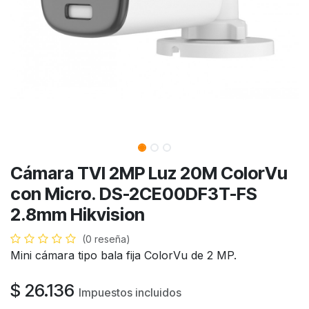
Cámara TVI 2MP Luz 20M ColorVu
con Micro. DS-2CE00DF3T-FS
2.8mm Hikvision
(0 reseña)
Mini cámara tipo bala fija ColorVu de 2 MP.
$
26.136
Impuestos incluidos