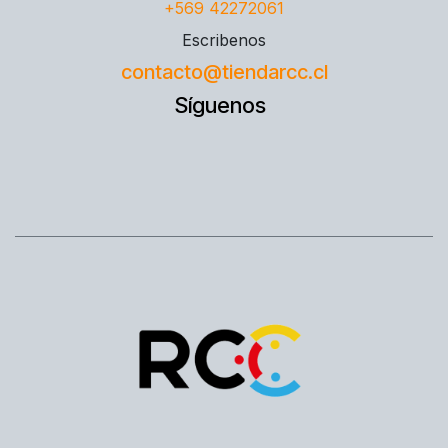
+569 42272061
Escribenos
contacto@tiendarcc.cl
Síguenos