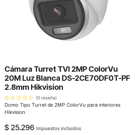
Cámara Turret TVI 2MP ColorVu
20M Luz Blanca DS-2CE70DF0T-PF
2.8mm Hikvision
(0 reseña)
Domo Tipo Turret de 2MP ColorVu para interiores
Hikvision
$
25.296
Impuestos incluidos