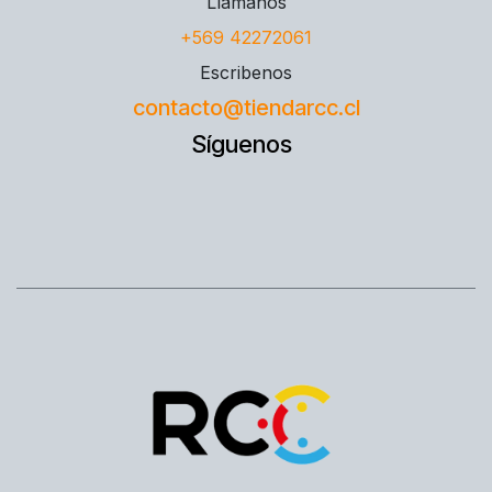
Llámanos
+569 42272061
Escribenos
contacto@tiendarcc.cl
Síguenos