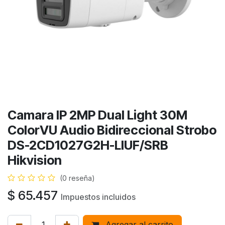
Camara IP 2MP Dual Light 30M
ColorVU Audio Bidireccional Strobo
DS-2CD1027G2H-LIUF/SRB
Hikvision
(0 reseña)
$
65.457
Impuestos incluidos
Agregar al carrito