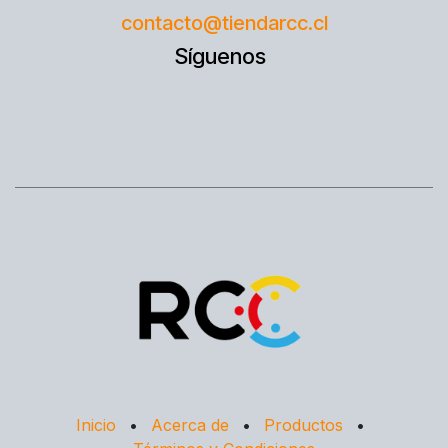
contacto@tiendarcc.cl
Síguenos
Inicio
•
Acerca de
•
Productos
•