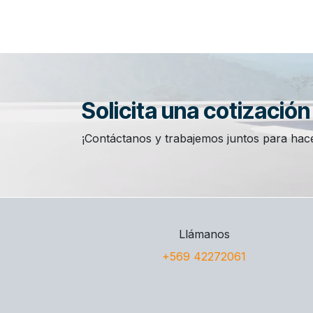
Solicita una cotizació
¡Contáctanos y trabajemos juntos para hace
Llámanos
+569 42272061