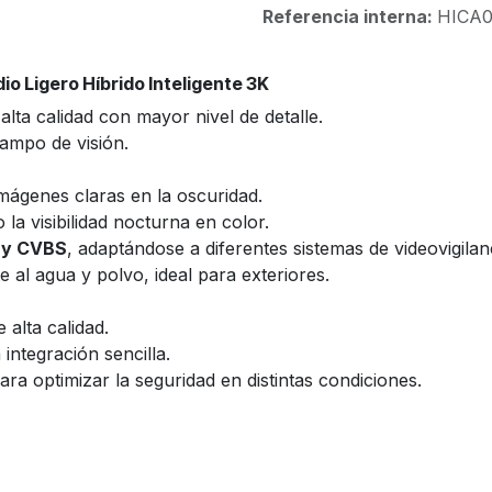
Referencia interna:
HICA
io Ligero Híbrido Inteligente 3K
alta calidad con mayor nivel de detalle.
ampo de visión.
mágenes claras en la oscuridad.
 la visibilidad nocturna en color.
I y CVBS
, adaptándose a diferentes sistemas de videovigilan
te al agua y polvo, ideal para exteriores.
alta calidad.
integración sencilla.
ara optimizar la seguridad en distintas condiciones.