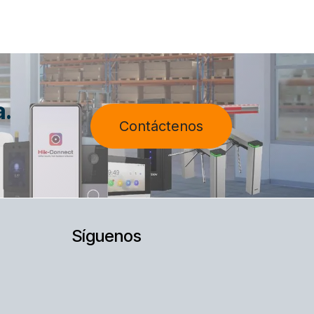
a.
Contáctenos
Síguenos