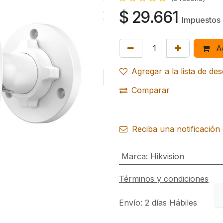
$
29.661
Impuestos 
Ag
Agregar a la lista de de
Comparar
Reciba una notificación 
Marca
:
Hikvision
Términos y condiciones
Envío: 2 días Hábiles