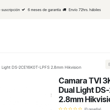
 suscripción
6 meses de garantía
Envío 72hrs. hábiles
 Light DS-2CE16K0T-LPFS 2.8mm Hikvision
Camara TVI 3
Dual Light D
2.8mm Hikvisi
(0 reseña)