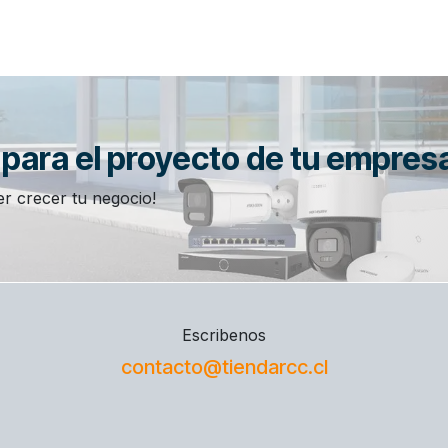
n para el proyecto de tu empres
r crecer tu negocio!
Escribenos
contacto@tiendarcc.cl