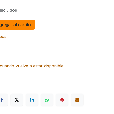
incluidos
regar al carrito
seos
cuando vuelva a estar disponible