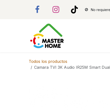
Ir al contenido
No requiere
Todos los productos
Camara TVI 3K Audio IR25M Smart Dual