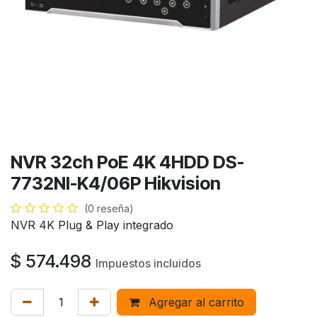
NVR 32ch PoE 4K 4HDD DS-
7732NI-K4/06P Hikvision
(0 reseña)
NVR 4K Plug & Play integrado
$
574.498
Impuestos incluidos
Agregar al carrito