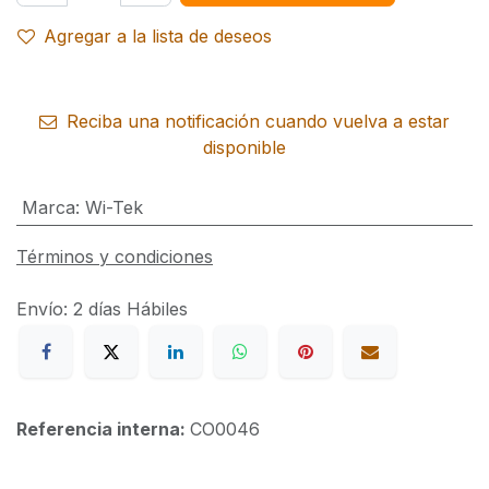
Agregar a la lista de deseos
Reciba una notificación cuando vuelva a estar
disponible
Marca
:
Wi-Tek
Términos y condiciones
Envío: 2 días Hábiles
Referencia interna:
CO0046