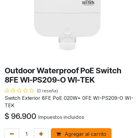
Outdoor Waterproof PoE Switch
8FE WI-PS209-O WI-TEK
(0 reseña)
Switch Exterior 8FE PoE 020W+ 0FE WI-PS209-O WI-
TEK
$
96.900
Impuestos incluidos
Agregar al carrito