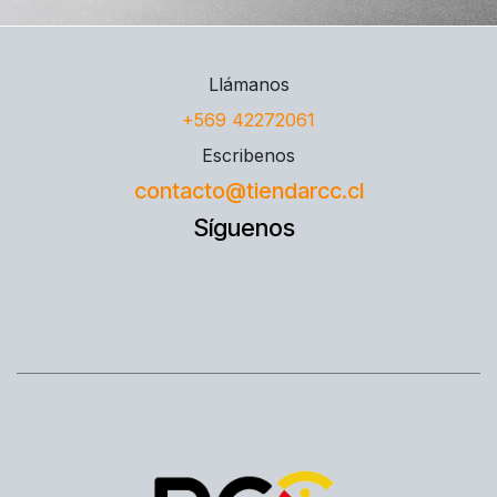
Llámanos
+569 42272061
Escribenos
contacto@tiendarcc.cl
Síguenos