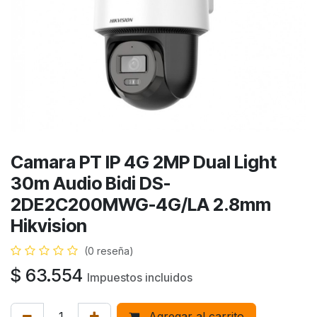
Camara PT IP 4G 2MP Dual Light
30m Audio Bidi DS-
2DE2C200MWG-4G/LA 2.8mm
Hikvision
(0 reseña)
$
63.554
Impuestos incluidos
Agregar al carrito