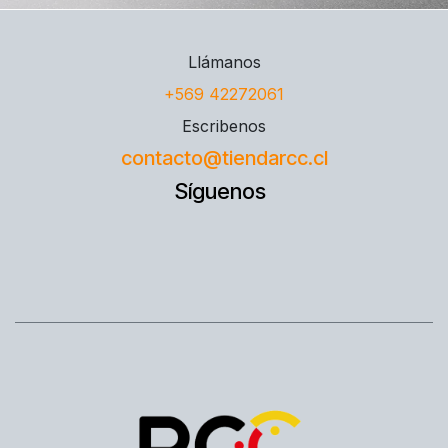
Llámanos
+569 42272061
Escribenos
contacto@tiendarcc.cl
Síguenos