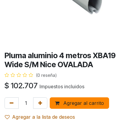
Pluma aluminio 4 metros XBA19
Wide S/M Nice OVALADA
(0 reseña)
$
102.707
Impuestos incluidos
Agregar al carrito
Agregar a la lista de deseos