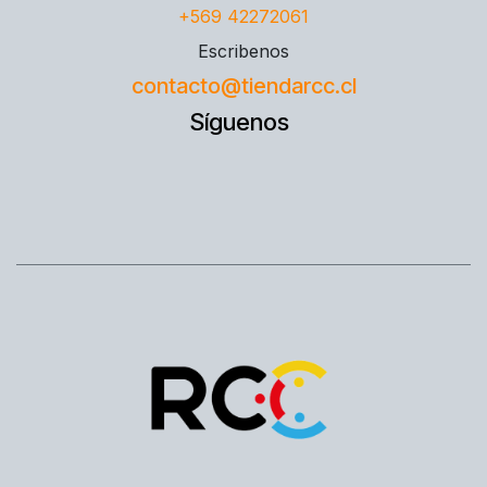
+569 42272061
Escribenos
contacto@tiendarcc.cl
Síguenos