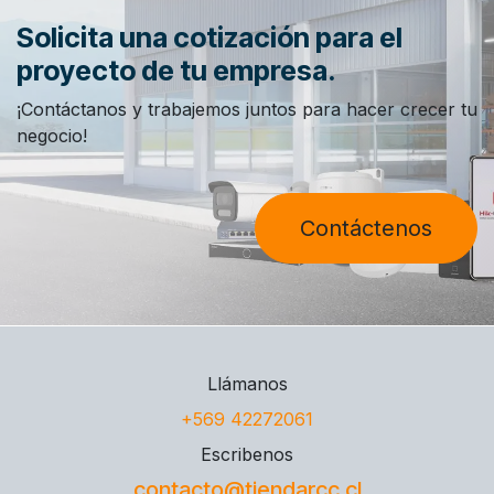
Solicita una cotización para el
proyecto de tu empresa.
¡Contáctanos y trabajemos juntos para hacer crecer tu
negocio!
Contáctenos
Llámanos
+569 42272061
Escribenos
contacto@tiendarcc.cl