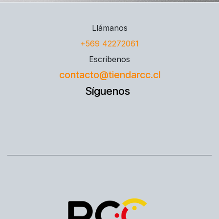
Llámanos
+569 42272061
Escribenos
contacto@tiendarcc.cl
Síguenos