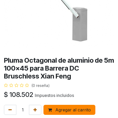
Pluma Octagonal de aluminio de 5m
100x45 para Barrera DC
Bruschless Xian Feng
(0 reseña)
$
108.502
Impuestos incluidos
Agregar al carrito