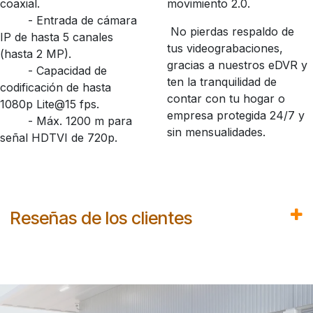
coaxial.
movimiento 2.0.
​- Entrada de cámara
No pierdas respaldo de
IP de hasta 5 canales
tus videograbaciones,
(hasta 2 MP).
gracias a nuestros eDVR y
​- Capacidad de
ten la tranquilidad de
codificación de hasta
contar con tu hogar o
1080p Lite@15 fps.
empresa protegida 24/7 y
​- Máx. 1200 m para
sin mensualidades.
señal HDTVI de 720p.
Reseñas de los clientes