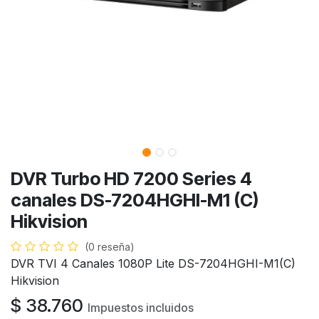
DVR Turbo HD 7200 Series 4
canales DS-7204HGHI-M1 (C)
Hikvision
(0 reseña)
DVR TVI 4 Canales 1080P Lite DS-7204HGHI-M1(C)
Hikvision
$
38.760
Impuestos incluidos