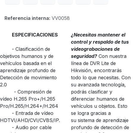
Referencia interna:
VV0058
ESPECIFICACIONES
¿Necesitas mantener el
control y respaldo de tus
​- Clasificación de
videograbaciones de
objetivos humanos y de
seguridad?
Con nuestra
vehículos basada en el
línea de DVR Lite de
aprendizaje profundo de
Hikvisión, encontrarás
Detección de movimiento
todo lo que necesitas. Con
2.0
su avanzada tecnología,
​- Compresión de
podrás clasificar y
vídeo H.265 Pro+/H.265
diferenciar humanos de
Pro/H.265/H.264+/H.264
vehículos u objetos. Esto
​- Entrada de vídeo
se logra gracias a
HDTVI/AHD/CVI/CVBS/IP.
su sistema de aprendizaje
​- Audio por cable
profundo de detección de