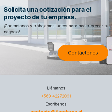
Solicita una cotización para el
proyecto de tu empresa.
¡Contáctanos y trabajemos juntos para hacer crecer tu
negocio!
Contáctenos
Llámanos
+569 42272061
Escribenos
contacto@tiendarcc.cl