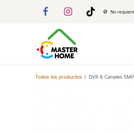
Ir al contenido
No requiere
Todos los productos
DVR 8 Canales 5MP