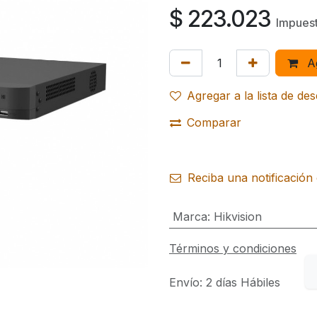
$
223.023
Impuest
Ag
Agregar a la lista de de
Comparar
Reciba una notificación 
Marca
:
Hikvision
Términos y condiciones
Envío: 2 días Hábiles