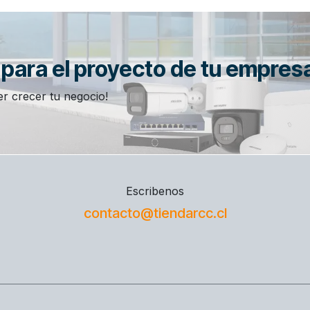
n para el proyecto de tu empres
r crecer tu negocio!
Escribenos
contacto@tiendarcc.cl