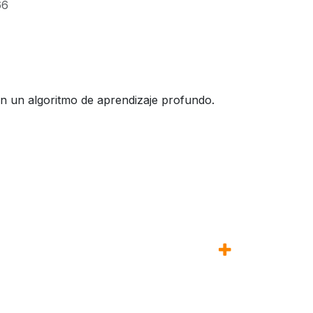
66
en un algoritmo de aprendizaje profundo.