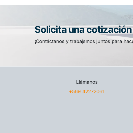
Solicita una cotizació
¡Contáctanos y trabajemos juntos para hace
Llámanos
+569 42272061