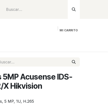
MI CARRITO
Inicio
Tienda
Instalación
Proyecto
s 5MP Acusense IDS-
X Hikvision
, 5 MP, 1U, H.265