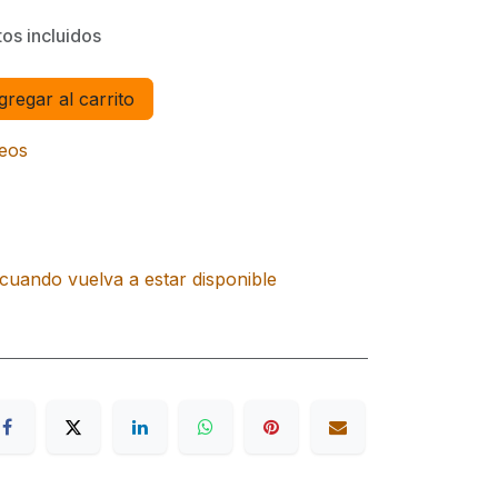
os incluidos
regar al carrito
seos
cuando vuelva a estar disponible