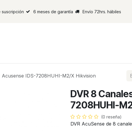
 suscripción
6 meses de garantía
Envío 72hrs. hábiles
 Acusense IDS-7208HUHI-M2/X Hikvision
DVR 8 Canale
7208HUHI-M2/
(0 reseña)
DVR AcuSense de 8 canales