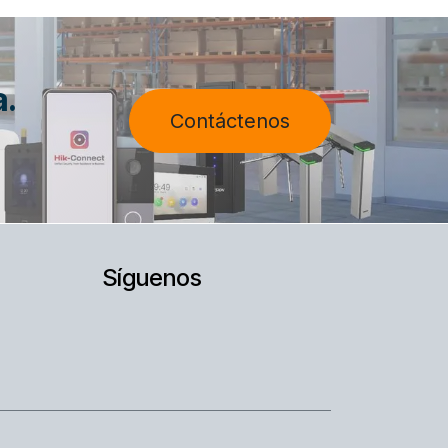
a.
Contáctenos
Síguenos