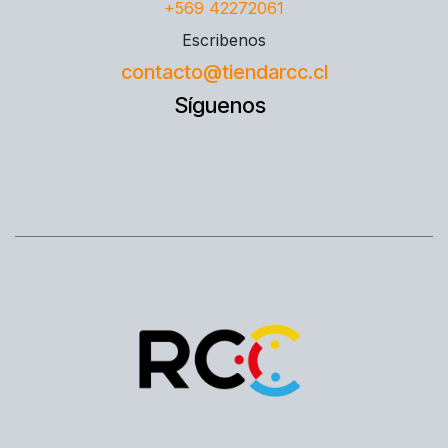
+569 42272061
Escribenos
contacto@tiendarcc.cl
Síguenos