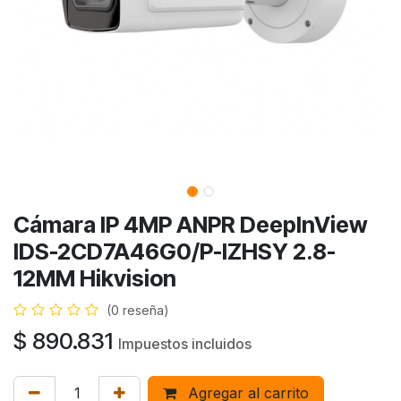
Cámara IP 4MP ANPR DeepInView
IDS-2CD7A46G0/P-IZHSY 2.8-
12MM Hikvision
(0 reseña)
$
890.831
Impuestos incluidos
Agregar al carrito