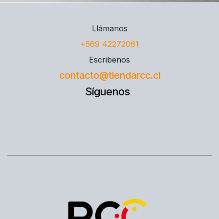
Llámanos
+569 42272061
Escribenos
contacto@tiendarcc.cl
Síguenos