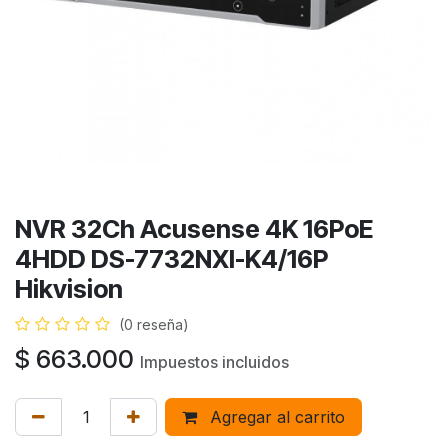
NVR 32Ch Acusense 4K 16PoE
4HDD DS-7732NXI-K4/16P
Hikvision
(0 reseña)
$
663.000
Impuestos incluidos
Agregar al carrito