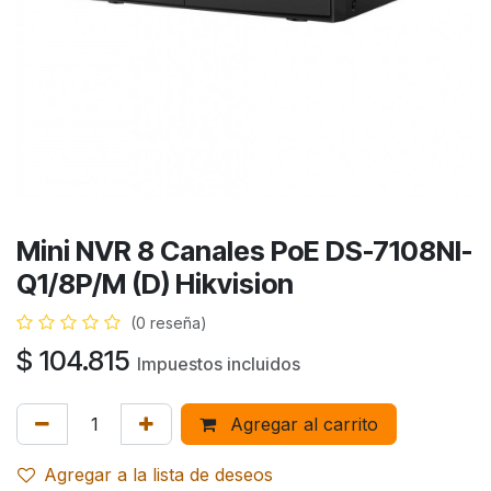
Mini NVR 8 Canales PoE DS-7108NI-
Q1/8P/M (D) Hikvision
(0 reseña)
$
104.815
Impuestos incluidos
Agregar al carrito
Agregar a la lista de deseos