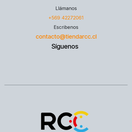
Llámanos
+569 42272061
Escribenos
contacto@tiendarcc.cl
Síguenos