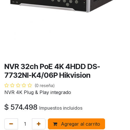
NVR 32ch PoE 4K 4HDD DS-
7732NI-K4/06P Hikvision
(0 reseña)
NVR 4K Plug & Play integrado
$
574.498
Impuestos incluidos
Agregar al carrito