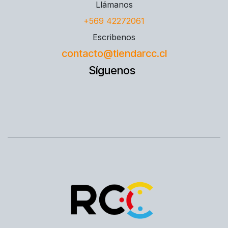
Llámanos
+569 42272061
Escribenos
contacto@tiendarcc.cl
Síguenos