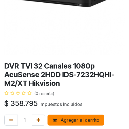
DVR TVI 32 Canales 1080p
AcuSense 2HDD IDS-7232HQHI-
M2/XT Hikvision
(0 reseña)
$
358.795
Impuestos incluidos
Agregar al carrito