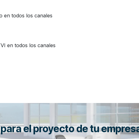
 en todos los canales
I en todos los canales
n para el proyecto de tu empres