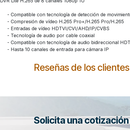
DVR Lite H.265 de 8 canales 1080p 1U
- Compatible con tecnología de detección de movimiento
- Compresión de vídeo H.265 Pro+/H.265 Pro/H.265
- Entradas de vídeo HDTVI/CVI/AHD/IP/CVBS
- Tecnología de audio por cable coaxial
- Compatible con tecnología de audio bidireccional HDTV
- Hasta 10 canales de entrada para cámara IP
Reseñas de los clientes
Solicita una cotizació