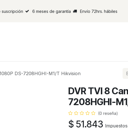
 suscripción
6 meses de garantía
Envío 72hrs. hábiles
 1080P DS-7208HGHI-M1/T Hikvision
DVR TVI 8 Can
7208HGHI-M1/
(0 reseña)
$
51.843
Impuestos 