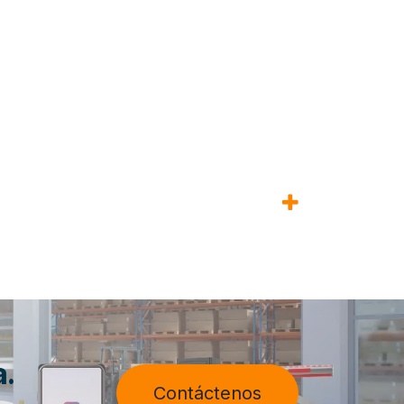
a.
Contáctenos