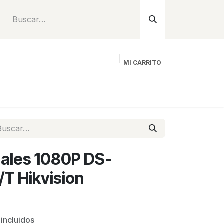
MI CARRITO
Inicio
Tienda
Instalación
Proyecto
ales 1080P DS-
T Hikvision
incluidos