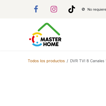
Ir al contenido
No requiere
Todos los productos
DVR TVI 8 Canales