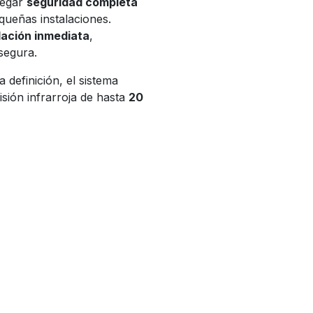
regar
seguridad completa
queñas instalaciones.
lación inmediata
,
segura.
 definición, el sistema
sión infrarroja de hasta
20