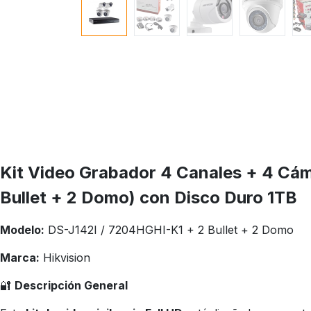
Kit Video Grabador 4 Canales + 4 Cám
Bullet + 2 Domo) con Disco Duro 1TB
Modelo:
DS-J142I / 7204HGHI-K1 + 2 Bullet + 2 Domo
Marca:
Hikvision
🔐
Descripción General