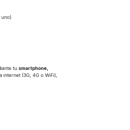
 uno)
iante tu
smartphone,
 internet (3G, 4G o WiFi),