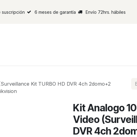
 suscripción
6 meses de garantía
Envío 72hrs. hábiles
 (Surveillance Kit TURBO HD DVR 4ch 2domo+2
kvision
Kit Analogo 
Video (Survei
DVR 4ch 2dom