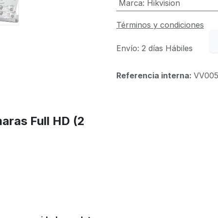
Marca
:
Hikvision
Términos y condiciones
Envío: 2 días Hábiles
Referencia interna:
VV00
aras Full HD (2