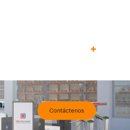
a.
Contáctenos