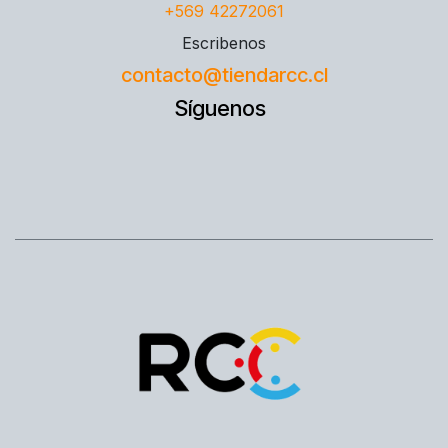
+569 42272061
Escribenos
contacto@tiendarcc.cl
Síguenos