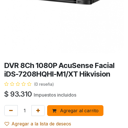
DVR 8Ch 1080P AcuSense Facial
iDS-7208HQHI-M1/XT Hikvision
(0 reseña)
$
93.310
Impuestos incluidos
Agregar al carrito
Agregar a la lista de deseos