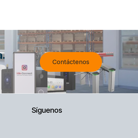
a.
Contáctenos
Síguenos