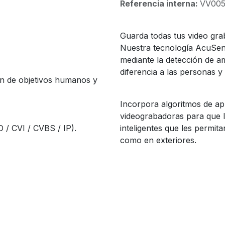
Referencia interna:
VV00
Guarda todas tus video grab
Nuestra tecnología AcuSense
mediante la detección de a
diferencia a las personas y
ón de objetivos humanos y
Incorpora algoritmos de ap
videograbadoras para que 
 / CVI / CVBS / IP).
inteligentes que les permita
como en exteriores.