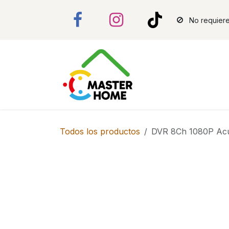
Ir al contenido
No requiere
Todos los productos
DVR 8Ch 1080P Acu