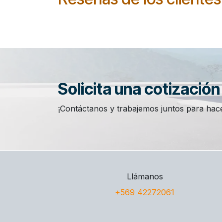
Solicita una cotizació
¡Contáctanos y trabajemos juntos para hace
Llámanos
+569 42272061