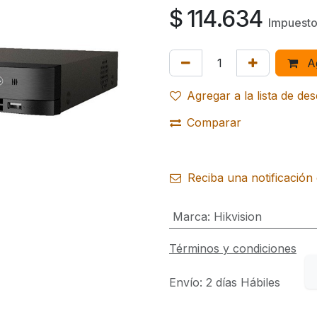
$
114.634
Impuesto
Ag
Agregar a la lista de de
Comparar
Reciba una notificación 
Marca
:
Hikvision
Términos y condiciones
Envío: 2 días Hábiles