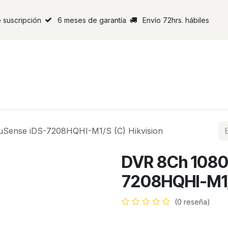
 suscripción
6 meses de garantía
Envío 72hrs. hábiles
Sense iDS-7208HQHI-M1/S (C) Hikvision
DVR 8Ch 1080
7208HQHI-M1/S
(0 reseña)