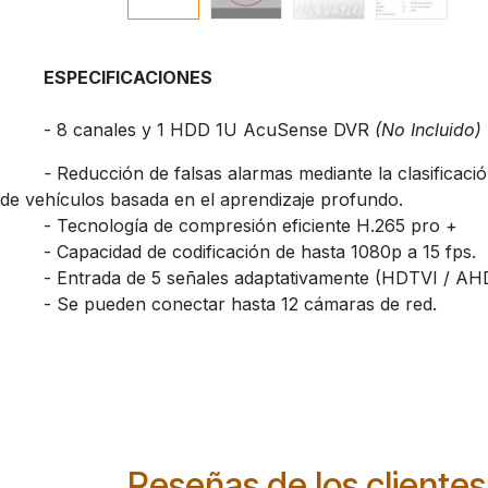
​ESPECIFICACIONES
​- 8 canales y 1 HDD 1U AcuSense DVR
(No Incluido)
​-
Reducción de falsas alarmas mediante la clasificaci
de vehículos basada en el aprendizaje profundo.
​- Tecnología de compresión eficiente H.265 pro +
​- Capacidad de codificación de hasta 1080p a 15 fps.
​- Entrada de 5 señales adaptativamente (HDTVI / AHD
​- Se pueden conectar hasta 12 cámaras de red.
Reseñas de los clientes