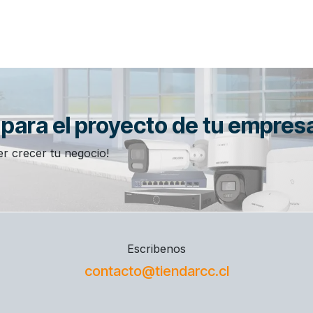
n para el proyecto de tu empres
r crecer tu negocio!
Escribenos
contacto@tiendarcc.cl