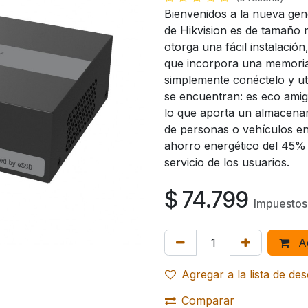
Bienvenidos a la nueva gen
de Hikvision es de tamaño m
otorga una fácil instalació
que incorpora una memoria
simplemente conéctelo y uti
se encuentran: es eco amigab
lo que aporta un almacena
de personas o vehículos en
ahorro energético del 45% a
servicio de los usuarios.
$
74.799
Impuestos 
Ag
Agregar a la lista de de
Comparar