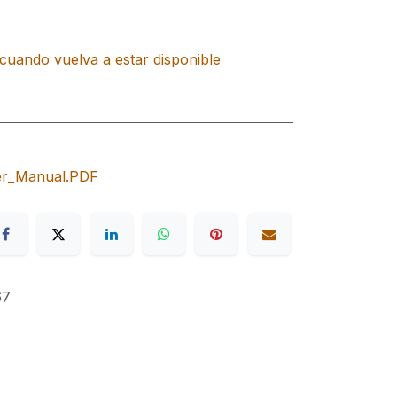
cuando vuelva a estar disponible
er_Manual.PDF
67