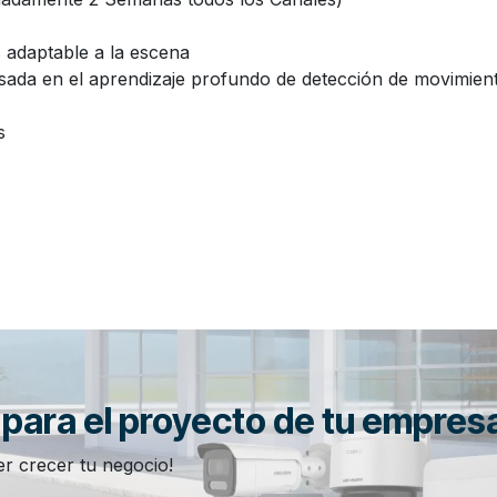
adaptable a la escena
ada en el aprendizaje profundo de detección de movimient
s
n para el proyecto de tu empres
r crecer tu negocio!