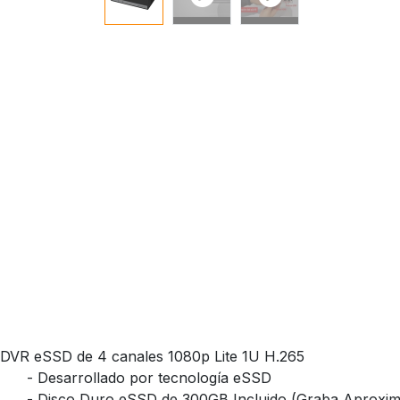
DVR eSSD de 4 canales 1080p Lite 1U H.265
- Desarrollado por tecnología eSSD
- Disco Duro eSSD de 300GB Incluido (Graba Aproxima