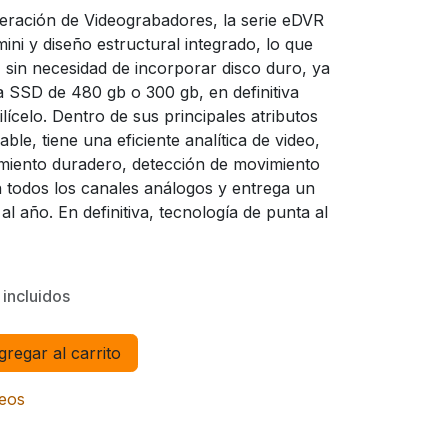
eración de Videograbadores, la serie eDVR
ini y diseño estructural integrado, lo que
n, sin necesidad de incorporar disco duro, ya
 SSD de 480 gb o 300 gb, en definitiva
lícelo. Dentro de sus principales atributos
le, tiene una eficiente analítica de video,
miento duradero, detección de movimiento
 todos los canales análogos y entrega un
l año. En definitiva, tecnología de punta al
incluidos
regar al carrito
seos