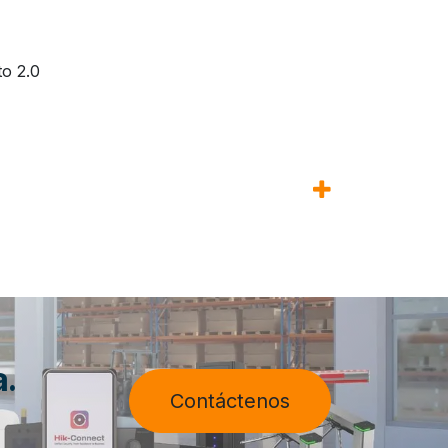
o 2.0
a.
Contáctenos