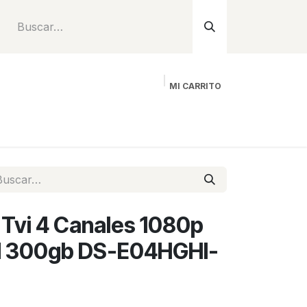
MI CARRITO
Inicio
Tienda
Instalación
Proyecto
 Tvi 4 Canales 1080p
d 300gb DS-E04HGHI-