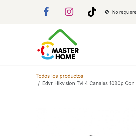
Ir al contenido
No requiere
Todos los productos
Edvr Hikvision Tvi 4 Canales 1080p C