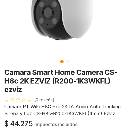
Camara Smart Home Camera CS-
H8c 2K EZVIZ (R200-1K3WKFL)
ezviz
(0 reseña)
Camara PT WiFi H8C Pro 2K IA Audio Auto Tracking
Sirena y Luz CS-H8c-R200-1K3WKFL(4mm) Ezviz
$
44.275
Impuestos incluidos