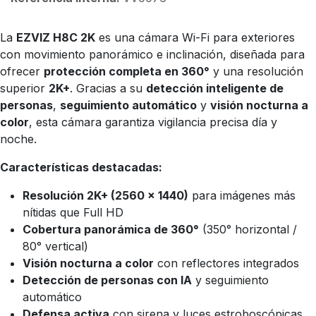
La
EZVIZ H8C 2K
es una cámara Wi-Fi para exteriores
con movimiento panorámico e inclinación, diseñada para
ofrecer
protección completa en 360°
y una resolución
superior
2K+
. Gracias a su
detección inteligente de
personas
,
seguimiento automático
y
visión nocturna a
color
, esta cámara garantiza vigilancia precisa día y
noche.
Características destacadas:
Resolución 2K+ (2560 × 1440)
para imágenes más
nítidas que Full HD
Cobertura panorámica de 360°
(350° horizontal /
80° vertical)
Visión nocturna a color
con reflectores integrados
Detección de personas con IA
y seguimiento
automático
Defensa activa
con sirena y luces estroboscópicas