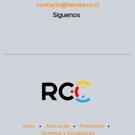
contacto@tiendarcc.cl
Síguenos
Inicio
•
Acerca de
•
Productos
•
Términos y Condiciones