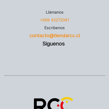
Llámanos
+569 42272061
Escribenos
contacto@tiendarcc.cl
Síguenos