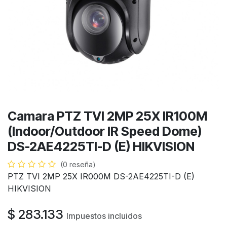
Camara PTZ TVI 2MP 25X IR100M
(Indoor/Outdoor IR Speed Dome)
DS-2AE4225TI-D (E) HIKVISION
(0 reseña)
PTZ TVI 2MP 25X IR000M DS-2AE4225TI-D (E)
HIKVISION
$
283.133
Impuestos incluidos