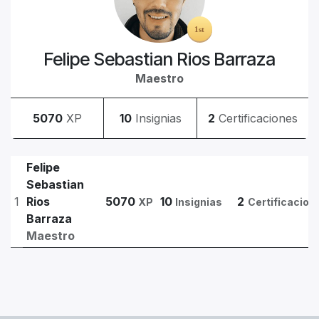
Felipe Sebastian Rios Barraza
Maestro
5070
XP
10
Insignias
2
Certificaciones
Felipe
Sebastian
1
Rios
5070
10
2
XP
Insignias
Certificacion
Barraza
Maestro