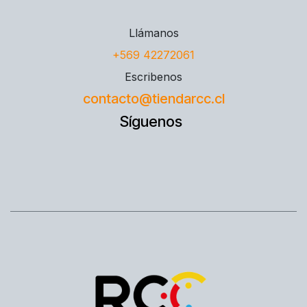
Llámanos
+569 42272061
Escribenos
contacto@tiendarcc.cl
Síguenos