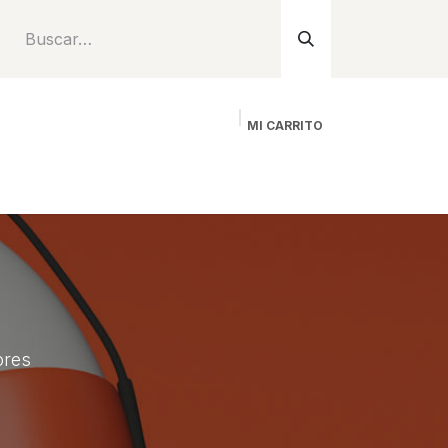
MI CARRITO
Inicio
Tienda
Instalación
Proyecto
ores