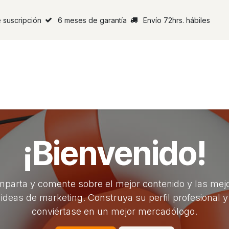
 suscripción
6 meses de garantía
Envío 72hrs. hábiles
¡Bienvenido!
parta y comente sobre el mejor contenido y las mej
ideas de marketing. Construya su perfil profesional y
conviértase en un mejor mercadólogo.