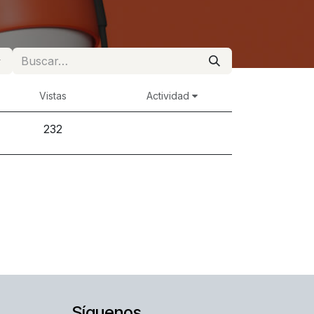
Vistas
Actividad
232
Síguenos